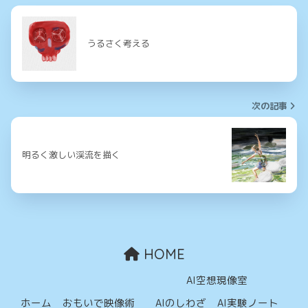
うるさく考える
次の記事
明るく激しい渓流を描く
HOME
AI空想現像室
ホーム
おもいで映像術
AIのしわざ
AI実験ノート