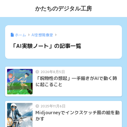
かたちのデジタル工房
ホーム
AI空想現像室
「AI実験ノート」の記事一覧
2026年8月5日
「呪物性の想起」―手描きがAIで動く時
に起こること
2025年11月6日
Midjourneyでインクスケッチ風の絵を動
かす