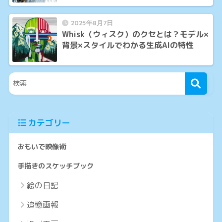
2025年8月7日
Whisk（ウィスク）のクセとは？モデル×
背景×スタイルでわかる生成AIの特性
カテゴリー
おもいで映像術
手描きのスケッチブック
絵の日記
追憶画報