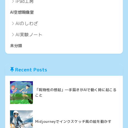
iPad工房
AI空想現像室
AIのしわざ
AI実験ノート
未分類
Recent Posts
「呪物性の想起」―手描きがAIで動く時に起こる
こと
Midjourneyでインクスケッチ風の絵を動かす