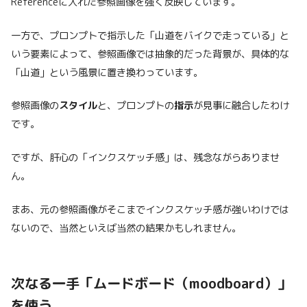
Referenceに入れた参照画像を強く反映しています。
一方で、プロンプトで指示した「山道をバイクで走っている」と
いう要素によって、参照画像では抽象的だった背景が、具体的な
「山道」という風景に置き換わっています。
参照画像の
スタイル
と、プロンプトの
指示
が見事に融合したわけ
です。
ですが、肝心の「インクスケッチ感」は、残念ながらありませ
ん。
まあ、元の参照画像がそこまでインクスケッチ感が強いわけでは
ないので、当然といえば当然の結果かもしれません。
次なる一手「ムードボード（moodboard）」
を使う