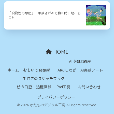
「呪物性の想起」―手描きがAIで動く時に起こる
こと
HOME
AI空想現像室
ホーム
おもいで映像術
AIのしわざ
AI実験ノート
手描きのスケッチブック
絵の日記
追憶画報
iPad工房
お問い合わせ
プライバシーポリシー
© 2026 かたちのデジタル工房 All rights reserved.