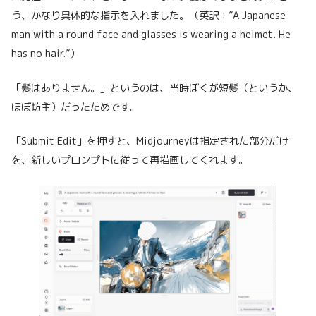
う、かなり具体的な指示を入れました。（英訳：”A Japanese
man with a round face and glasses is wearing a helmet. He
has no hair.”）
「髪はありません。」というのは、当時ぼくが短髪（というか、
ほぼ坊主）だったためです。
「Submit Edit」を押すと、Midjourneyは指定された部分だけ
を、新しいプロンプトに従って再描画してくれます。