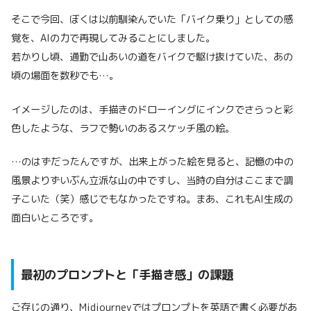
そこで今回、ぼくは以前馴染んでいた「バイク乗り」としての感
覚を、AIの力で再現してみることにしました。
若かりし頃、通勤で山あいの道をバイクで駆け抜けていた、あの
頃の場面を数秒でも…。
イメージしたのは、手描きのドローイングにインクでさらっと彩
色したような、ラフで勢いのあるスケッチ風の絵。
…のはずだったんですが、出来上がった絵を見ると、記憶の中の
風景よりずいぶん立派な山の中ですし、当時の自分はここまで調
子こいた（笑）感じでもなかったですね。まあ、これもAI生成の
面白いところです。
最初のプロンプトと「手描き感」の課題
ご存じの通り、Midjourneyではプロンプトを英語で書く必要があ