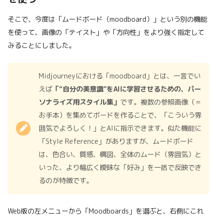
そこで、今度は「ムードボード（moodboard）」という別の機能
を使って、画像の「テイスト」や「方向性」をより強く指定して
みることにしました。
Midjourneyにおける「moodboard」とは、一言でい
えば
「“自分の美意識”をAIに学習させるための、パー
ソナライズ用スタイル集」
です。複数の参照画像（＝
お手本）を集めてボードを作ることで、「こういう雰
囲気でよろしく！」とAIに指示できます。似た機能に
「Style Reference」がありますが、ムードボード
は、色合い、質感、構図、全体のムード（雰囲気）と
いった、より幅広く曖昧な「好み」を一括で反映でき
るのが特徴です。
Web版の左メニューから「Moodboards」を選ぶと、右側にこれ