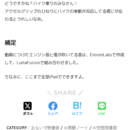
どうですかね？バイク乗りのみなさん！
アクセルグリップのひねりにバイクの挙動が反応してる感じが伝
わるとうれしいなあ。
補足
動画につけたエンジン音と風が吹いてる音は、ElevenLabsで作成
して、LumaFusionで組み合わせました。
ちなみに、ここまで全部iPadでできますよ。
SHARE
ポスト
シェア
はてブ
LINE
CATEGORY :
おもいで映像術
AI実験ノート
AI空想現像室