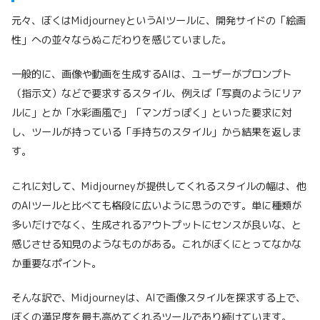
元々、ぼくはMidjourneyというAIツールに、開発サイドの「絵画
性」への並々ならぬこだわりを感じていました。
一般的に、画像や動画を生成するAIは、ユーザーがプロンプト
（指示文）などで要求するスタイル、例えば「写真のようにリア
ルに」とか「水彩画風で」「マンガっぽく」といった要求に対
し、ツールが持っている「手持ちのスタイル」から結果を返しま
す。
これに対して、Midjourneyが提供してくれるスタイルの幅は、他
のAIツールと比べても格段に広いように思うのです。単に種類が
多いだけでなく、生成されるアウトプットにセンスが良いな、と
感じさせる知見のようなものがある。これがぼくにとってなかな
か重要なポイント。
そんな訳で、Midjourneyは、AIで画像スタイルを探求する上で、
ぼくの満足度を最も高めてくれるツールであり続けています。