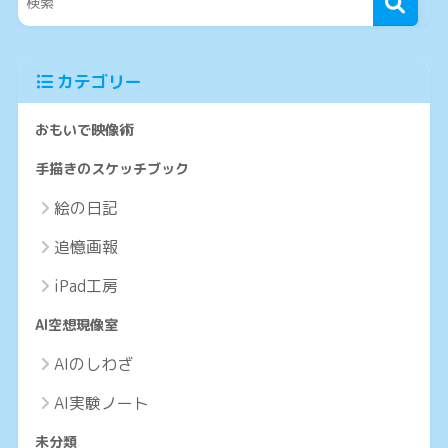
カテゴリー
おもいで映像術
手描きのスケッチブック
絵の日記
追憶画報
iPad工房
AI空想現像室
AIのしわざ
AI実験ノート
未分類