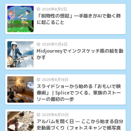
2026年8月5日
「呪物性の想起」―手描きがAIで動く時
に起こること
2025年11月6日
Midjourneyでインクスケッチ風の絵を動
かす
2025年8月18日
スライドショーから始める「おもいで映
像術」｜Spliceでつくる、家族のストー
リーの最初の一歩
2025年8月10日
アルバムを開く日 — ここから始まる自分
史動画づくり（フォトスキャンで紙写真