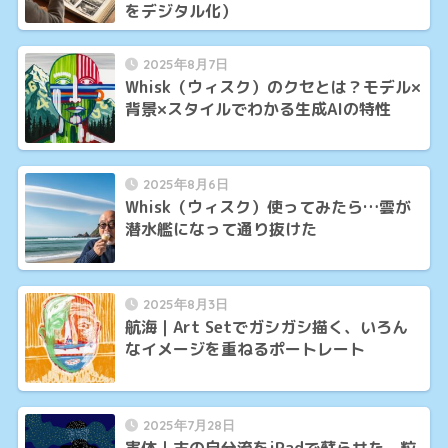
をデジタル化）
2025年8月7日
Whisk（ウィスク）のクセとは？モデル×
背景×スタイルでわかる生成AIの特性
2025年8月6日
Whisk（ウィスク）使ってみたら…雲が
潜水艦になって通り抜けた
2025年8月3日
航海｜Art Setでガシガシ描く、いろん
なイメージを重ねるポートレート
2025年7月28日
実体｜古の自分流をiPadで蘇らせた、粒