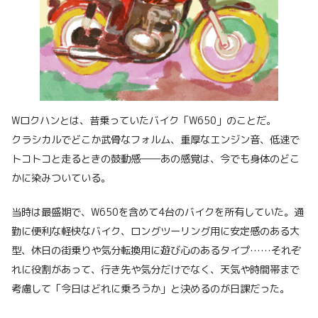
Wロクハンとは、昔乗っていたバイク「W650」のことだ。
クラシカルでどこか武骨なフォルム、重厚なエンジン音、低速で
トコトコと走るときの鼓動感――あの感覚は、今でも身体のどこ
かに染みついている。
当時は最盛期で、W650を含めて4台のバイクを所有していた。通
勤に便利な軽快なバイク、ロングツーリング用に安定感のある大
型、休日の街乗りや気分転換用に遊び心のあるタイプ……それぞ
れに役割があって、行き先や気分だけでなく、天気や時間帯まで
考慮して「今日はどれに乗ろうか」と決めるのが日課だった。