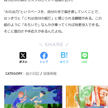
自分好みの味にカスタムしていく感覚に近い。
“AIの出力”というベースを、自分の手で描き直していくことで、
はっきりと「これは自分の絵だ」と感じられる瞬間がある。この
絵のように「おもいで」なんかが乗ってくれば尚更没入できる。
そこに面白さや手応えがあるんだよね。
SHARE
ポスト
シェア
はてブ
LINE
CATEGORY :
絵の日記
追憶画報