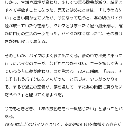
しかし、生活や環境が変わり、少しずつ乗る機会が減り、結局は
すべて手放すことになった。売ると決めたときは、「もう仕方な
い」と言い聞かせていたが、今になって思うと、あの頃のバイク
達が放っていた存在感や、クルマとはまったく違う搭乗感は、確
かに自分の生活の一部だった。バイクがなくなった今、その静け
さが妙に寂しく思える。
そのせいか、バイクはよく夢に出てくる。夢の中で出先に乗って
行ったバイクのキーが、なぜか見つからない。キーを探して焦っ
ているうちに夢が終わり、目が覚める。起きた瞬間、「ああ、そ
もそももうバイクはないんだった」と気づき、少しがっかりす
る。まるで過去の記憶が、夢を通して「またあの時間に戻りたい
だろう？」と囁いてくるようだ。
今でもときどき、「あの鼓動をもう一度感じたい」と思うことが
ある。
W650はただのバイクではなく、あの頃の自分を象徴する存在だ