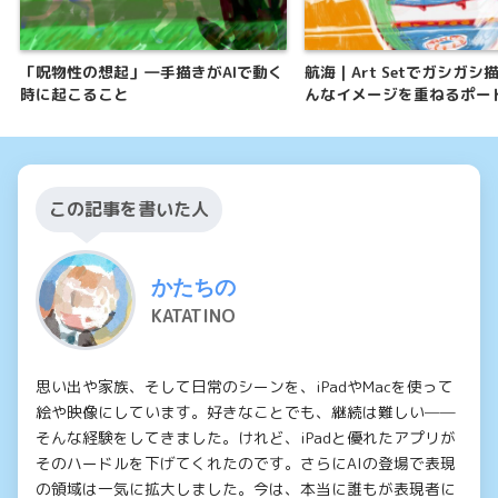
「呪物性の想起」―手描きがAIで動く
航海｜Art Setでガシガシ
時に起こること
んなイメージを重ねるポー
この記事を書いた人
かたちの
KATATINO
思い出や家族、そして日常のシーンを、iPadやMacを使って
絵や映像にしています。好きなことでも、継続は難しい──
そんな経験をしてきました。けれど、iPadと優れたアプリが
そのハードルを下げてくれたのです。さらにAIの登場で表現
の領域は一気に拡大しました。今は、本当に誰もが表現者に